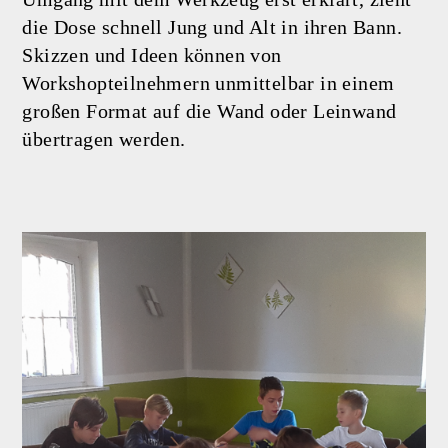
die Dose schnell Jung und Alt in ihren Bann.
Skizzen und Ideen können von
Workshopteilnehmern unmittelbar in einem
großen Format auf die Wand oder Leinwand
übertragen werden.